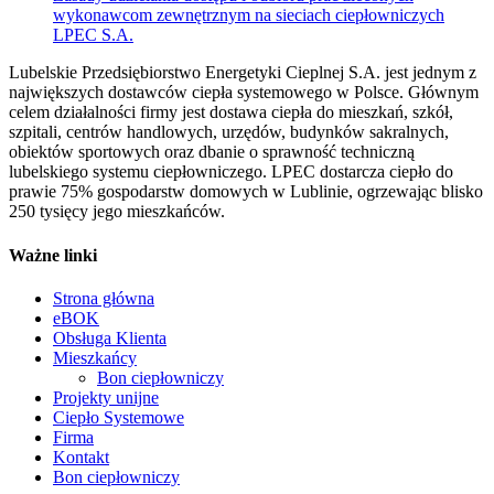
wykonawcom zewnętrznym na sieciach ciepłowniczych
LPEC S.A.
Lubelskie Przedsiębiorstwo Energetyki Cieplnej S.A. jest jednym z
największych dostawców ciepła systemowego w Polsce. Głównym
celem działalności firmy jest dostawa ciepła do mieszkań, szkół,
szpitali, centrów handlowych, urzędów, budynków sakralnych,
obiektów sportowych oraz dbanie o sprawność techniczną
lubelskiego systemu ciepłowniczego. LPEC dostarcza ciepło do
prawie 75% gospodarstw domowych w Lublinie, ogrzewając blisko
250 tysięcy jego mieszkańców.
Ważne linki
Strona główna
eBOK
Obsługa Klienta
Mieszkańcy
Bon ciepłowniczy
Projekty unijne
Ciepło Systemowe
Firma
Kontakt
Bon ciepłowniczy