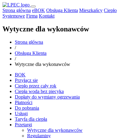
Strona główna
eBOK
Obsługa Klienta
Mieszkańcy
Ciepło
Systemowe
Firma
Kontakt
Wytyczne dla wykonawców
Strona główna
/
Obsługa Klienta
/
Wytyczne dla wykonawców
BOK
Przyłącz się
Ciepło przez cały rok
Ciepła woda bez piecyka
Dopłaty do wymiany ogrzewania
Płatności
Do pobrania
Usługi
Taryfa dla ciepła
Przetargi
Wytyczne dla wykonawców
Regulaminy