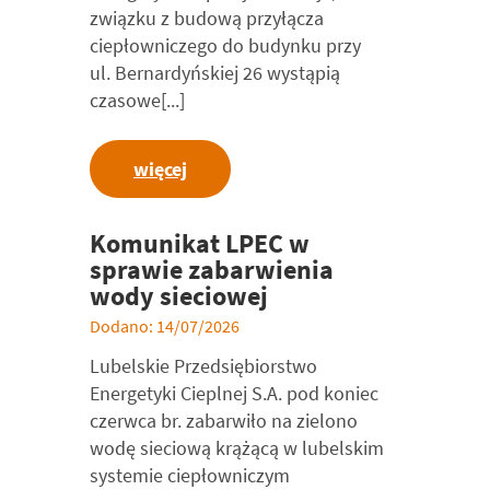
związku z budową przyłącza
ciepłowniczego do budynku przy
ul. Bernardyńskiej 26 wystąpią
czasowe[...]
więcej
Komunikat LPEC w
sprawie zabarwienia
wody sieciowej
Dodano: 14/07/2026
Lubelskie Przedsiębiorstwo
Energetyki Cieplnej S.A. pod koniec
czerwca br. zabarwiło na zielono
wodę sieciową krążącą w lubelskim
systemie ciepłowniczym