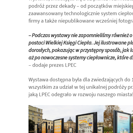
podróż przez dekady – od początków miejskieg
zaawansowany technologicznie system ciepłowni
firmy a także niepublikowane wcześniej fotogr
– Podczas wystawy nie zapomnieliśmy również o
postaci Wielkiej Księgi Ciepła. Jej ilustrowane 
dorosłych, pokazując w przystępny sposób, jak 
aż po nowoczesne systemy ciepłownicze, które 
– dodaje prezes LPEC
Wystawa dostępna była dla zwiedzających do 1
wszystkim za udział w tej unikalnej podróży prz
jaką LPEC odegrało w rozwoju naszego miasta