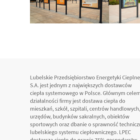
Lubelskie Przedsiębiorstwo Energetyki Cieplne
S.A. jest jednym z największych dostawców
ciepła systemowego w Polsce. Głównym cele
działalności firmy jest dostawa ciepła do
mieszkań, szkół, szpitali, centrów handlowych
urzędów, budynków sakralnych, obiektów
sportowych oraz dbanie o sprawność technicz
lubelskiego systemu ciepłowniczego. LPEC
dostarcza ciepło do prawie 75% gospodarstw