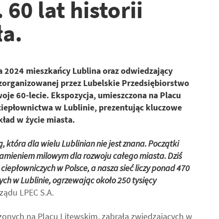
60 lat historii
ła.
a 2024 mieszkańcy Lublina oraz odwiedzający
zorganizowanej przez Lubelskie Przedsiębiorstwo
woje 60-lecie. Ekspozycja, umieszczona na Placu
ciepłownictwa w Lublinie, prezentując kluczowe
ład w życie miasta.
, która dla wielu Lublinian nie jest znana. Początki
 kamieniem milowym dla rozwoju całego miasta. Dziś
ciepłowniczych w Polsce, a nasza sieć liczy ponad 470
h w Lublinie, ogrzewając około 250 tysięcy
ządu LPEC S.A.
czonych na Placu Litewskim, zabrała zwiedzających w