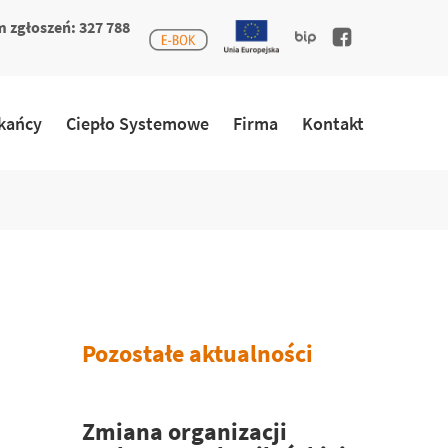
 zgłoszeń: 327 788
kańcy
Ciepło Systemowe
Firma
Kontakt
Pozostałe aktualności
Zmiana organizacji