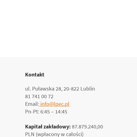
Kontakt
ul. Puławska 28, 20-822 Lublin
81 741 00 72
Email:
info@lpec.pl
Pn-Pt: 6:45 – 14:45
Kapitał zakładowy:
87.879.240,00
PLN (wpłacony w całości)