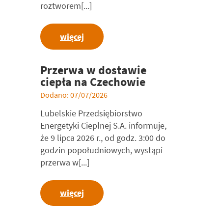
roztworem[...]
więcej
Przerwa w dostawie
ciepła na Czechowie
Dodano: 07/07/2026
Lubelskie Przedsiębiorstwo
Energetyki Cieplnej S.A. informuje,
że 9 lipca 2026 r., od godz. 3:00 do
godzin popołudniowych, wystąpi
przerwa w[...]
więcej