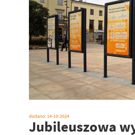
dodano:
14-10-2024
Jubileuszowa w