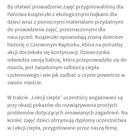
By ułatwić prowadzenie zajęć przygotowaliśmy dla
Państwa książeczki z ekologicznymi bajkami dla
dzieci wraz z pomocnymi materiałami przydatnymi
do prowadzenia zajęć, przeznaczonymi dla
nauczycieli. Książeczki opowiadają znaną dzieciom
historię o Czerwonym Kapturku, która na potrzeby
akcji doczekała się kontynuacji. Dziewczynka
odwiedza swoją babcię, która przeprowadziła się do
miasta, jest świadomym odbiorcą ciepła
systemowego i wie jak zadbać o czyste powietrze w
swoim mieście.
W trakcie „Lekcji ciepła” uczestnicy angażowani są
przy okazji pokazów do rozwiązywania prostych
problemów dotyczących omawianych zagadnień. Na
koniec zajęć dzieci otrzymują dyplomy uczestnictwa
w Lekcji ciepła, przygotowane przez naszą firmę.