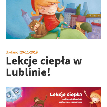
dodano:
20-11-2019
Lekcje ciepła w
Lublinie!