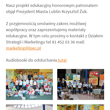
Nasz projekt edukacyjny honorowym patronatem
objął Prezydent Miasta Lublin Krzysztof Żuk.
Z przyjemnością omówimy zakres możliwej
współpracy oraz zaprezentujemy materiały
edukacyjne. W tym celu prosimy o kontakt z Działem
Strategii i Marketingu tel 81 452 03 36 mail:
marketing@lpec.pl
Audiobooki do odsłuchania
tutaj