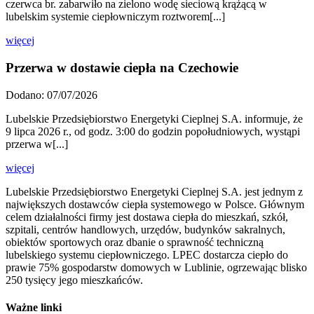
czerwca br. zabarwiło na zielono wodę sieciową krążącą w
lubelskim systemie ciepłowniczym roztworem[...]
więcej
Przerwa w dostawie ciepła na Czechowie
Dodano: 07/07/2026
Lubelskie Przedsiębiorstwo Energetyki Cieplnej S.A. informuje, że
9 lipca 2026 r., od godz. 3:00 do godzin popołudniowych, wystąpi
przerwa w[...]
więcej
Lubelskie Przedsiębiorstwo Energetyki Cieplnej S.A. jest jednym z
największych dostawców ciepła systemowego w Polsce. Głównym
celem działalności firmy jest dostawa ciepła do mieszkań, szkół,
szpitali, centrów handlowych, urzędów, budynków sakralnych,
obiektów sportowych oraz dbanie o sprawność techniczną
lubelskiego systemu ciepłowniczego. LPEC dostarcza ciepło do
prawie 75% gospodarstw domowych w Lublinie, ogrzewając blisko
250 tysięcy jego mieszkańców.
Ważne linki