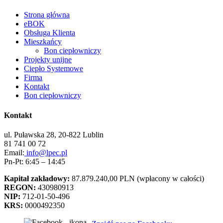
Strona główna
eBOK
Obsługa Klienta
Mieszkańcy
Bon ciepłowniczy
Projekty unijne
Ciepło Systemowe
Firma
Kontakt
Bon ciepłowniczy
Kontakt
ul. Puławska 28, 20-822 Lublin
81 741 00 72
Email:
info@lpec.pl
Pn-Pt: 6:45 – 14:45
Kapitał zakładowy:
87.879.240,00 PLN (wpłacony w całości)
REGON:
430980913
NIP:
712-01-50-496
KRS:
0000492350