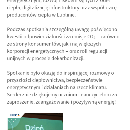
energetycznym, rozwój niskoemisyjnych źródeł
ciepła, digitalizację infrastruktury oraz współpracę
producentów ciepła w Lublinie.
Podczas spotkania szczególną uwagę poświęcono
kwestii odpowiedzialności za emisje CO₂ – zarówno
ze strony konsumentów, jak i największych
korporacji energetycznych – oraz roli regulacji
unijnych w procesie dekarbonizacji.
Spotkanie było okazją do inspirującej rozmowy o
przyszłości ciepłownictwa, bezpieczeństwie
energetycznym i działaniach na rzecz klimatu.
Serdecznie dziękujemy uczniom i nauczycielom za
zaproszenie, zaangażowanie i pozytywną energię!