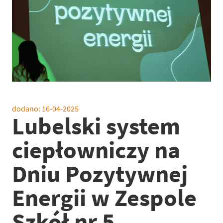
dodano:
16-04-2025
Lubelski system
ciepłowniczy na
Dniu Pozytywnej
Energii w Zespole
Szkół nr 5