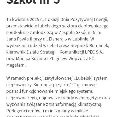
15 kwietnia 2025 r., z okazji Dnia Pozytywnej Energii,
przedstawiciele lubelskiego sektora ciepłowniczego
spotkali się z młodzieżą w Zespole Szkół nr 5 im.
Jana Pawła II przy ul. Elsnera 5 w Lublinie. W
wydarzeniu udział wzięli:
Teresa Stępniak-Romanek,
kierownik Działu Strategii i Komunikacji LPEC S.A.,
oraz Monika Kuziora i Zbigniew Wojczuk z EC-
Megatem.
W ramach prelekcji zatytułowanej „Lubelski system
ciepłowniczy. Kierunek: przyszłość” uczniowie
poznali funkcjonowanie miejskiego systemu
ciepłowniczego, najnowsze trendy w energetyce oraz
wyzwania związane z transformacją klimatyczną.
Prelegenci omówili m.in. zmiany w miksie