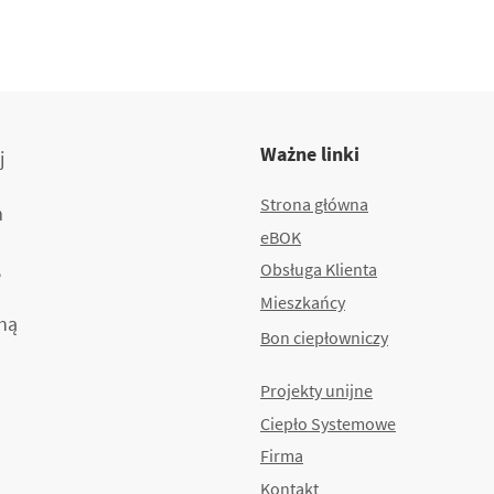
Ważne linki
j
Strona główna
m
eBOK
,
Obsługa Klienta
Mieszkańcy
ną
Bon ciepłowniczy
Projekty unijne
Ciepło Systemowe
Firma
Kontakt