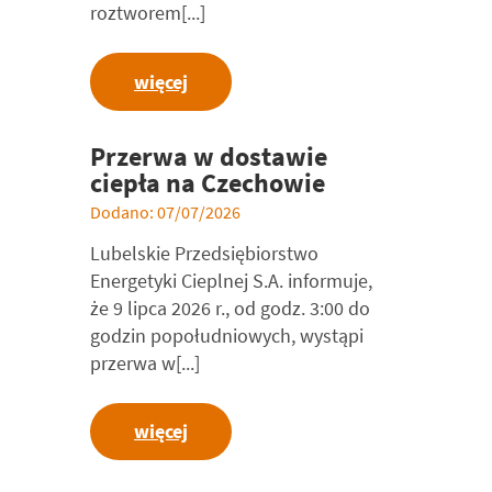
roztworem[...]
więcej
Przerwa w dostawie
ciepła na Czechowie
Dodano: 07/07/2026
Lubelskie Przedsiębiorstwo
Energetyki Cieplnej S.A. informuje,
że 9 lipca 2026 r., od godz. 3:00 do
godzin popołudniowych, wystąpi
przerwa w[...]
więcej