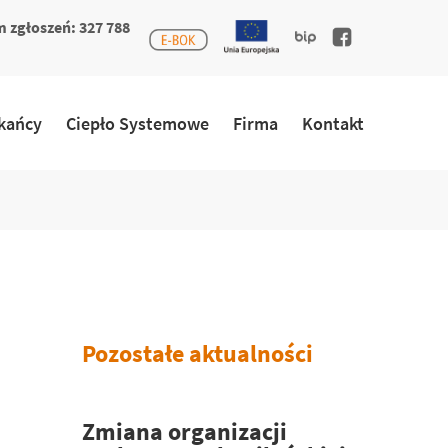
 zgłoszeń: 327 788
kańcy
Ciepło Systemowe
Firma
Kontakt
Pozostałe aktualności
Zmiana organizacji