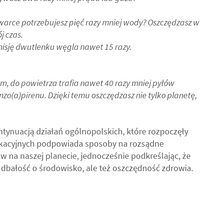
ywarce potrzebujesz pięć razy mniej wody? Oszczędzasz w
j czas.
isję dwutlenku węgla nawet 15 razy.
, do powietrza trafia nawet 40 razy mniej pyłów
zo(a)pirenu. Dzięki temu oszczędzasz nie tylko planetę,
tynuacją działań ogólnopolskich, które rozpoczęły
dukacyjnych podpowiada sposoby na rozsądne
 na naszej planecie, jednocześnie podkreślając, że
o dbałość o środowisko, ale też oszczędność zdrowia.