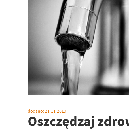
dodano:
21-11-2019
Oszczędzaj zdro