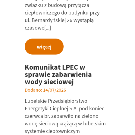
związku z budową przyłącza
ciepłowniczego do budynku przy
ul. Bernardyńskiej 26 wystąpią
czasowe[...]
więcej
Komunikat LPEC w
sprawie zabarwienia
wody sieciowej
Dodano: 14/07/2026
Lubelskie Przedsiębiorstwo
Energetyki Cieplnej S.A. pod koniec
czerwca br. zabarwiło na zielono
wodę sieciową krążącą w lubelskim
systemie ciepłowniczym