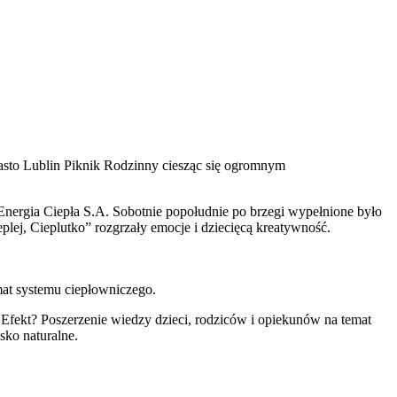
asto Lublin Piknik Rodzinny ciesząc się ogromnym
Energia Ciepła S.A. Sobotnie popołudnie po brzegi wypełnione było
eplej, Cieplutko” rozgrzały emocje i dziecięcą kreatywność.
at systemu ciepłowniczego.
. Efekt? Poszerzenie wiedzy dzieci, rodziców i opiekunów na temat
sko naturalne.