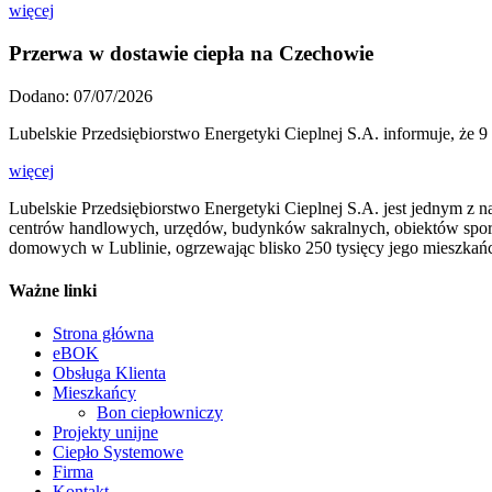
więcej
Przerwa w dostawie ciepła na Czechowie
Dodano: 07/07/2026
Lubelskie Przedsiębiorstwo Energetyki Cieplnej S.A. informuje, że 9
więcej
Lubelskie Przedsiębiorstwo Energetyki Cieplnej S.A. jest jednym z n
centrów handlowych, urzędów, budynków sakralnych, obiektów sport
domowych w Lublinie, ogrzewając blisko 250 tysięcy jego mieszkań
Ważne linki
Strona główna
eBOK
Obsługa Klienta
Mieszkańcy
Bon ciepłowniczy
Projekty unijne
Ciepło Systemowe
Firma
Kontakt