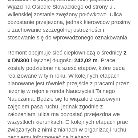
Wjazd na Osiedle Słowackiego od strony ul.
Wileńskiej zostanie zwężony połówkowo. Ulica
pozostanie przejezdna, jednak kierowców prosimy
o zachowanie szczególnej ostrożności i
stosowanie się do wprowadzonego oznakowania.
Remont obejmuje sieć ciepłowniczą o średnicy
2
x DN300
i łącznej długości
242,02 m
. Prace
zostały podzielone na sześć etapów, które będą
realizowane w tym roku. W kolejnych etapach
planowane jest również przejście z pracami przez
jezdnię w rejonie ronda Nauczycieli Tajnego
Nauczania. Będzie się to wiązało z czasowym
zajęciem pasa ruchu, jednak zgodnie z
założeniami ulica ma pozostać przejezdna we
wszystkich kierunkach. O kolejnych etapach prac i
związanych z nimi zmianach w organizacji ruchu
będziemy informować na bieżąco.