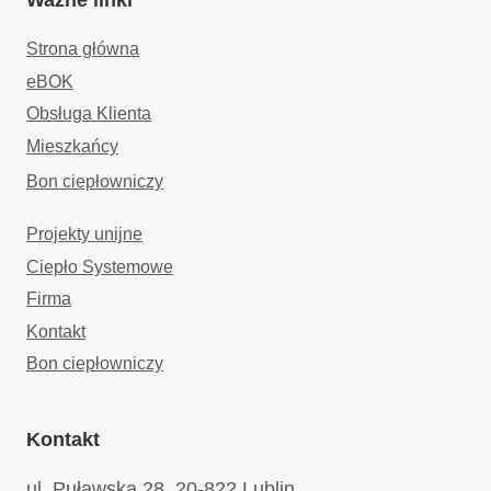
Ważne linki
Strona główna
eBOK
Obsługa Klienta
Mieszkańcy
Bon ciepłowniczy
Projekty unijne
Ciepło Systemowe
Firma
Kontakt
Bon ciepłowniczy
Kontakt
ul. Puławska 28, 20-822 Lublin