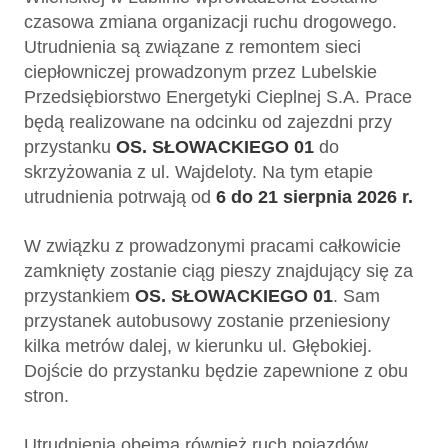
czasowa zmiana organizacji ruchu drogowego.
Utrudnienia są związane z remontem sieci
ciepłowniczej prowadzonym przez Lubelskie
Przedsiębiorstwo Energetyki Cieplnej S.A. Prace
będą realizowane na odcinku od zajezdni przy
przystanku
OS. SŁOWACKIEGO 01
do
skrzyżowania z ul. Wajdeloty. Na tym etapie
utrudnienia potrwają od
6 do 21 sierpnia 2026 r.
W związku z prowadzonymi pracami całkowicie
zamknięty zostanie ciąg pieszy znajdujący się za
przystankiem
OS. SŁOWACKIEGO 01
. Sam
przystanek autobusowy zostanie przeniesiony
kilka metrów dalej, w kierunku ul. Głębokiej.
Dojście do przystanku będzie zapewnione z obu
stron.
Utrudnienia obejmą również ruch pojazdów.