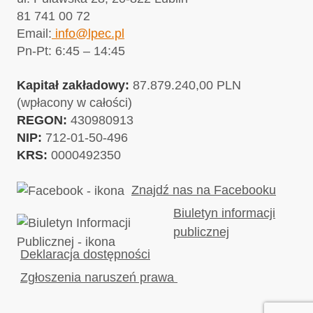
81 741 00 72
Email:
info@lpec.pl
Pn-Pt: 6:45 – 14:45
Kapitał zakładowy:
87.879.240,00 PLN
(wpłacony w całości)
REGON:
430980913
NIP:
712-01-50-496
KRS:
0000492350
Znajdź nas na Facebooku
Biuletyn informacji
publicznej
Deklaracja dostępności
Zgłoszenia naruszeń prawa