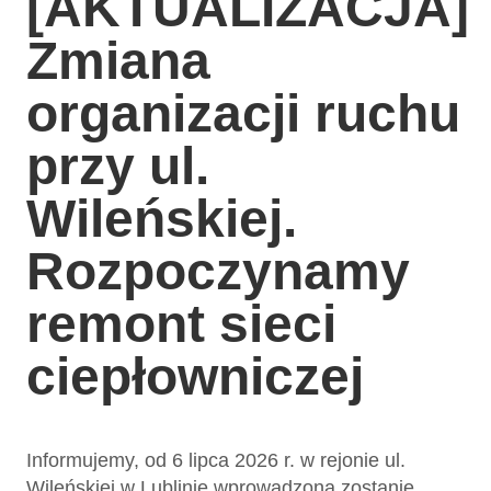
[AKTUALIZACJA]
Zmiana
organizacji ruchu
przy ul.
Wileńskiej.
Rozpoczynamy
remont sieci
ciepłowniczej
Informujemy, od 6 lipca 2026 r. w rejonie ul.
Wileńskiej w Lublinie wprowadzona zostanie