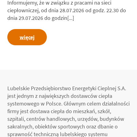
Informujemy, że w związku z pracami na sieci
ciepłowniczej, od dnia 28.07.2026 od godz. 22.30 do
dnia 29.07.2026 do godzin[...]
więcej
Lubelskie Przedsiębiorstwo Energetyki Cieplnej S.A.
jest jednym z największych dostawców ciepła
systemowego w Polsce. Głównym celem działalności
firmy jest dostawa ciepła do mieszkań, szkół,
szpitali, centrów handlowych, urzędów, budynków
sakralnych, obiektów sportowych oraz dbanie o
sprawność techniczną lubelskiego systemu