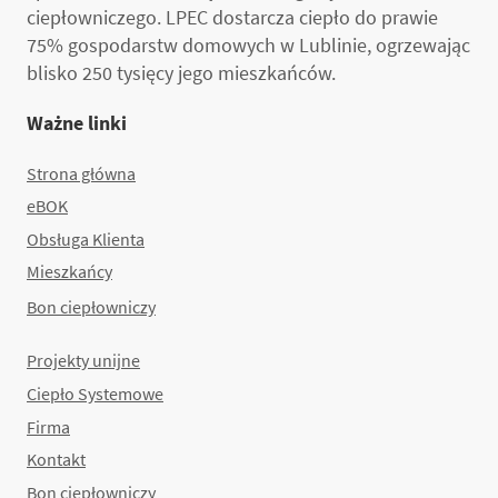
ciepłowniczego. LPEC dostarcza ciepło do prawie
75% gospodarstw domowych w Lublinie, ogrzewając
blisko 250 tysięcy jego mieszkańców.
Ważne linki
Strona główna
eBOK
Obsługa Klienta
Mieszkańcy
Bon ciepłowniczy
Projekty unijne
Ciepło Systemowe
Firma
Kontakt
Bon ciepłowniczy