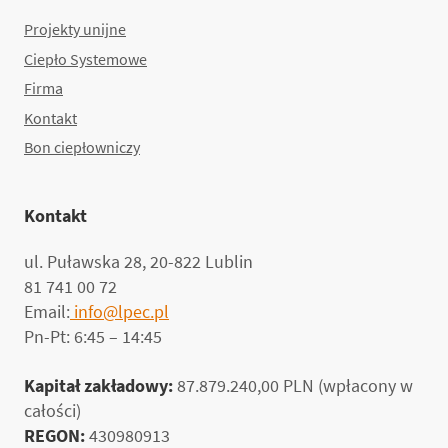
Projekty unijne
Ciepło Systemowe
Firma
Kontakt
Bon ciepłowniczy
Kontakt
ul. Puławska 28, 20-822 Lublin
81 741 00 72
Email:
info@lpec.pl
Pn-Pt: 6:45 – 14:45
Kapitał zakładowy:
87.879.240,00 PLN (wpłacony w
całości)
REGON:
430980913