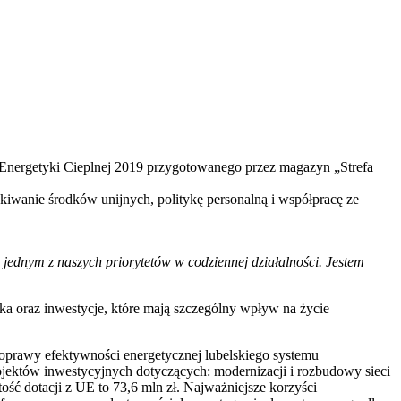
 Energetyki Cieplnej 2019 przygotowanego przez magazyn „Strefa
iwanie środków unijnych, politykę personalną i współpracę ze
 jednym z naszych priorytetów w codziennej działalności. Jestem
a oraz inwestycje, które mają szczególny wpływ na życie
 poprawy efektywności energetycznej lubelskiego systemu
rojektów inwestycyjnych dotyczących: modernizacji i rozbudowy sieci
ć dotacji z UE to 73,6 mln zł. Najważniejsze korzyści