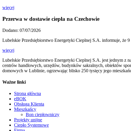
więcej
Przerwa w dostawie ciepła na Czechowie
Dodano: 07/07/2026
Lubelskie Przedsiębiorstwo Energetyki Cieplnej S.A. informuje, że 9
więcej
Lubelskie Przedsiębiorstwo Energetyki Cieplnej S.A. jest jednym z n
centrów handlowych, urzędów, budynków sakralnych, obiektów sport
domowych w Lublinie, ogrzewając blisko 250 tysięcy jego mieszkań
Ważne linki
Strona główna
eBOK
Obsługa Klienta
Mieszkańcy
Bon ciepłowniczy
Projekty unijne
Ciepło Systemowe
Firma