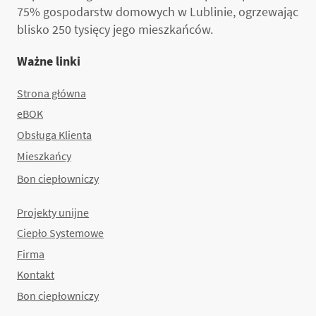
75% gospodarstw domowych w Lublinie, ogrzewając
blisko 250 tysięcy jego mieszkańców.
Ważne linki
Strona główna
eBOK
Obsługa Klienta
Mieszkańcy
Bon ciepłowniczy
Projekty unijne
Ciepło Systemowe
Firma
Kontakt
Bon ciepłowniczy