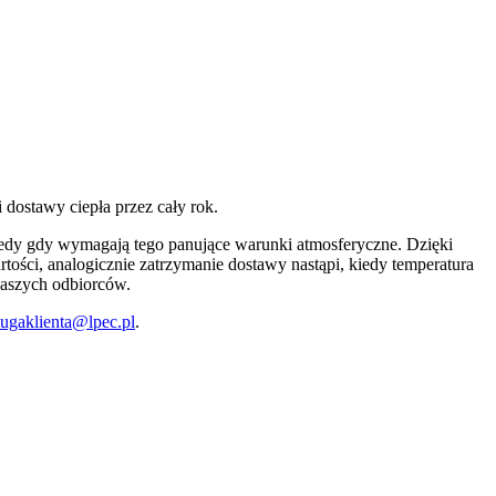
 dostawy ciepła przez cały rok.
tedy gdy wymagają tego panujące warunki atmosferyczne. Dzięki
ości, analogicznie zatrzymanie dostawy nastąpi, kiedy temperatura
naszych odbiorców.
lugaklienta@lpec.pl
.