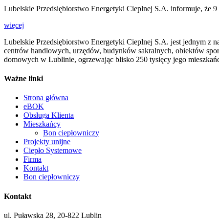
Lubelskie Przedsiębiorstwo Energetyki Cieplnej S.A. informuje, że 9
więcej
Lubelskie Przedsiębiorstwo Energetyki Cieplnej S.A. jest jednym z n
centrów handlowych, urzędów, budynków sakralnych, obiektów sport
domowych w Lublinie, ogrzewając blisko 250 tysięcy jego mieszkań
Ważne linki
Strona główna
eBOK
Obsługa Klienta
Mieszkańcy
Bon ciepłowniczy
Projekty unijne
Ciepło Systemowe
Firma
Kontakt
Bon ciepłowniczy
Kontakt
ul. Puławska 28, 20-822 Lublin